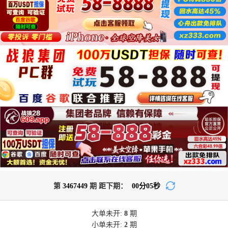
第
3467449
期 距下期：
00
分
02
秒
大单
未开:
8
期
小单
未开:
2
期