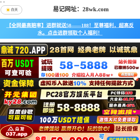
"
"
易记网址：28wk.com
白天