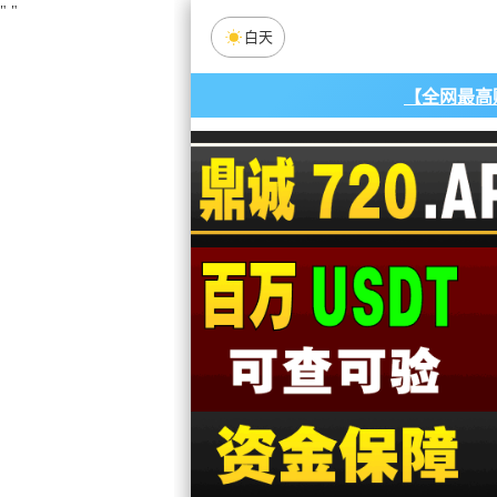
"
"
白天